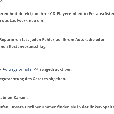
ereinheit defekt) an Ihrer CD-Playereinheit in Erstausrüste
n das Laufwerk neu ein.
Reparieren fast jeden Fehler bei Ihrem Autoradio oder
inen Kostenvoranschlag.
>>
Auftragsformular
<< ausgedruckt bei.
Begutachtung des Gerätes abgeben.
abilen Karton.
ufen. Unsere Hotlinenummer finden sie in der linken Spalt