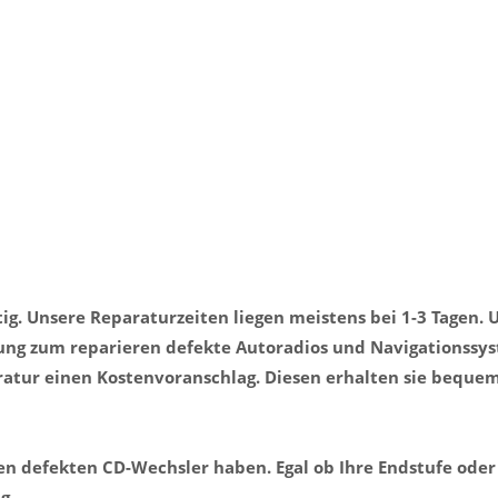
ig. Unsere Reparaturzeiten liegen meistens bei 1-3 Tagen. 
rung zum reparieren defekte Autoradios und Navigationssy
aratur einen Kostenvoranschlag. Diesen erhalten sie beque
nen defekten CD-Wechsler haben. Egal ob Ihre Endstufe oder
g.