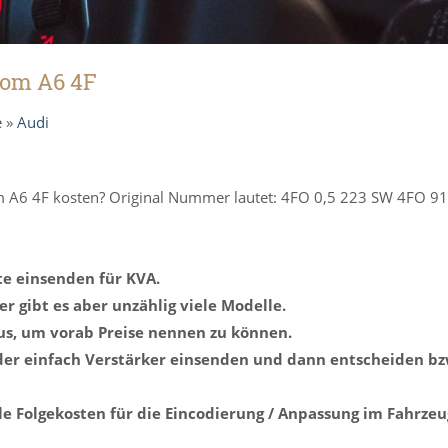
vom A6 4F
e
»
Audi
om A6 4F kosten? Original Nummer lautet: 4FO 0,5 223 SW 4FO 9
te einsenden für KVA.
r gibt es aber unzählig viele Modelle.
us, um vorab Preise nennen zu können.
er einfach Verstärker einsenden und dann entscheiden bz
le Folgekosten für die Eincodierung / Anpassung im Fahrzeu