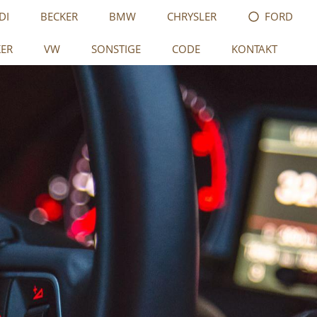
DI
BECKER
BMW
CHRYSLER
FORD
KER
VW
SONSTIGE
CODE
KONTAKT