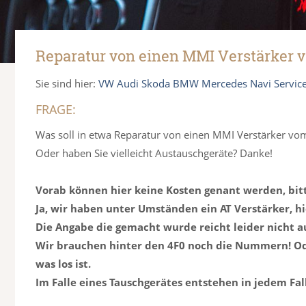
Reparatur von einen MMI Verstärker 
Sie sind hier:
VW Audi Skoda BMW Mercedes Navi Servic
FRAGE:
Was soll in etwa Reparatur von einen MMI Verstärker v
Oder haben Sie vielleicht Austauschgeräte? Danke!
Vorab können hier keine Kosten genant werden, bit
Ja, wir haben unter Umständen ein AT Verstärker, hie
Die Angabe die gemacht wurde reicht leider nicht a
Wir brauchen hinter den 4F0 noch die Nummern! Od
was los ist.
Im Falle eines Tauschgerätes entstehen in jedem Fal