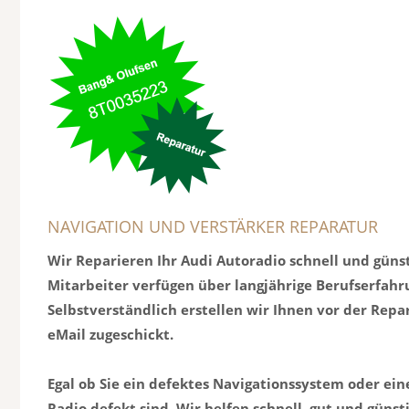
NAVIGATION UND VERSTÄRKER REPARATUR
Wir Reparieren Ihr Audi Autoradio schnell und günst
Mitarbeiter verfügen über langjährige Berufserfah
Selbstverständlich erstellen wir Ihnen vor der Rep
eMail zugeschickt.
Egal ob Sie ein defektes Navigationssystem oder ei
Radio defekt sind. Wir helfen schnell, gut und günsti